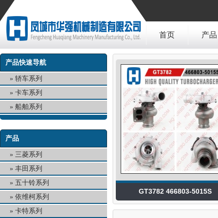
首页
产品
产品快速导航
轿车系列
卡车系列
船舶系列
产品
三菱系列
丰田系列
五十铃系列
GT3782 466803-5015S
依维柯系列
卡特系列