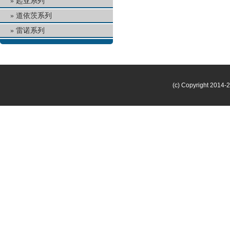
起亚系列
道依茨系列
雷诺系列
(c) Copyright 2014-