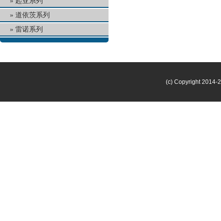
起亚系列
道依茨系列
雷诺系列
(c) Copyright 2014-