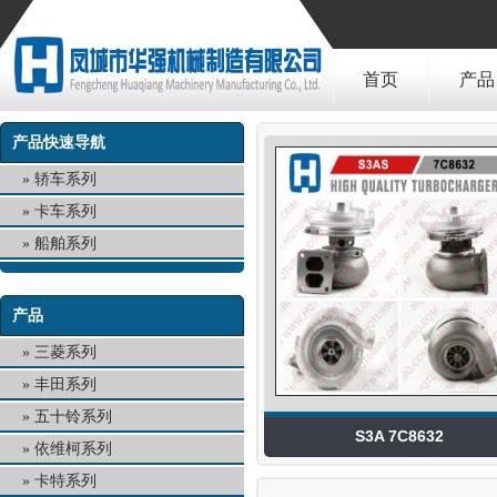
首页
产品
产品快速导航
轿车系列
卡车系列
船舶系列
产品
三菱系列
丰田系列
五十铃系列
S3A 7C8632
依维柯系列
卡特系列