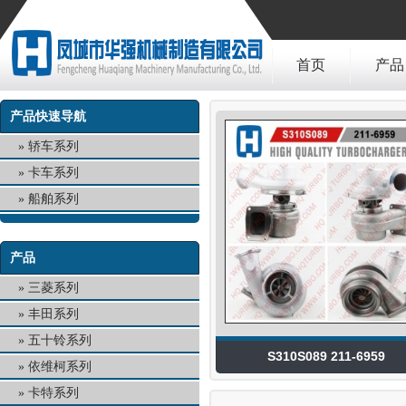
首页
产品
产品快速导航
轿车系列
卡车系列
船舶系列
产品
三菱系列
丰田系列
五十铃系列
S310S089 211-6959
依维柯系列
卡特系列