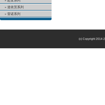
起亚系列
道依茨系列
雷诺系列
(c) Copyright 2014-