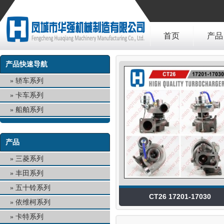
首页
产品
产品快速导航
轿车系列
卡车系列
船舶系列
产品
三菱系列
丰田系列
五十铃系列
CT26 17201-17030
依维柯系列
卡特系列