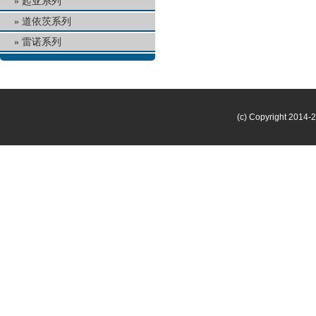
起亚系列
道依茨系列
雷诺系列
(c) Copyright 2014-