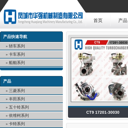
首页
产品
产品快速导航
轿车系列
卡车系列
船舶系列
产品
三菱系列
丰田系列
五十铃系列
CT9 17201-30030
依维柯系列
卡特系列