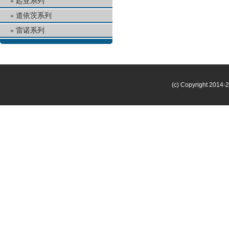
起亚系列
道依茨系列
雷诺系列
(c) Copyright 2014-