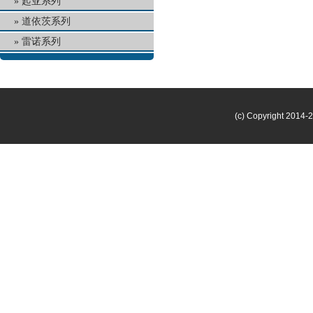
起亚系列
道依茨系列
雷诺系列
(c) Copyright 2014-