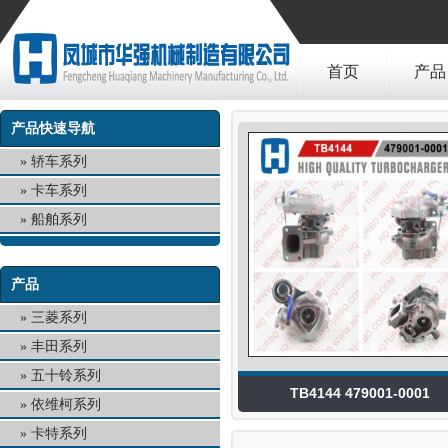
首页
产品
产品快速导航
轿车系列
卡车系列
船舶系列
产品
三菱系列
丰田系列
五十铃系列
TB4144 479001-0001
依维柯系列
卡特系列