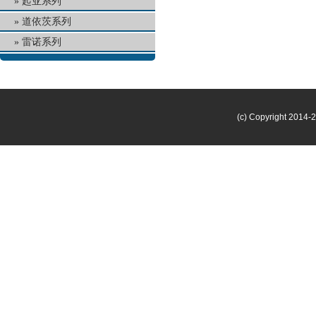
起亚系列
道依茨系列
雷诺系列
(c) Copyright 2014-