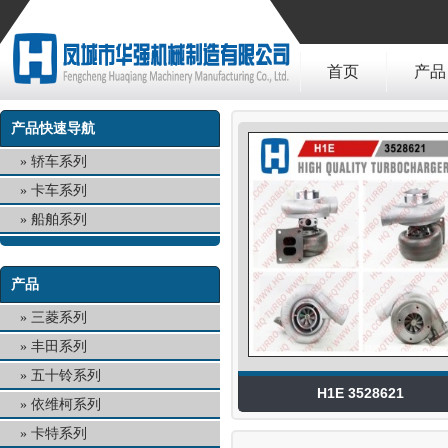
首页
产品
产品快速导航
轿车系列
卡车系列
船舶系列
产品
三菱系列
丰田系列
五十铃系列
H1E 3528621
依维柯系列
卡特系列