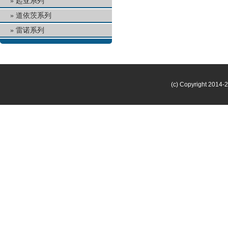
起亚系列
道依茨系列
雷诺系列
(c) Copyright 2014-