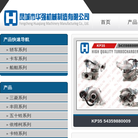
首页
产品
产品快速导航
轿车系列
卡车系列
船舶系列
产品
三菱系列
丰田系列
五十铃系列
KP35 54359880009
依维柯系列
卡特系列