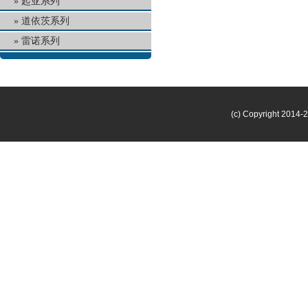
起亚系列
道依茨系列
雷诺系列
(c) Copyright 2014-