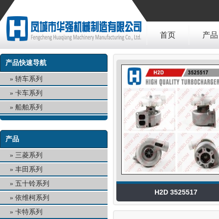
首页
产品
产品快速导航
轿车系列
卡车系列
船舶系列
产品
三菱系列
丰田系列
五十铃系列
H2D 3525517
依维柯系列
卡特系列