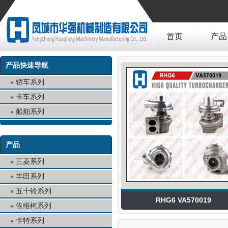
首页
产品
产品快速导航
轿车系列
卡车系列
船舶系列
产品
三菱系列
丰田系列
五十铃系列
RHG6 VA570019
依维柯系列
卡特系列