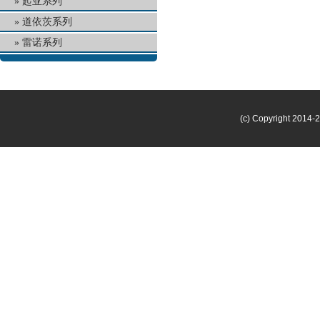
起亚系列
道依茨系列
雷诺系列
(c) Copyright 2014-