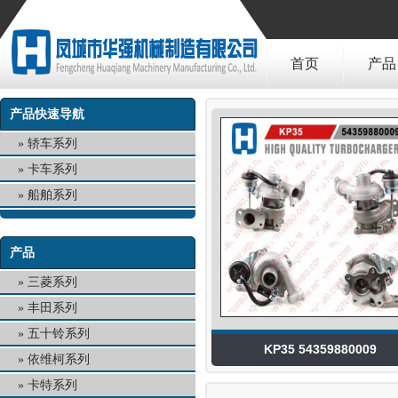
首页
产品
产品快速导航
轿车系列
卡车系列
船舶系列
产品
三菱系列
丰田系列
五十铃系列
KP35 54359880009
依维柯系列
卡特系列