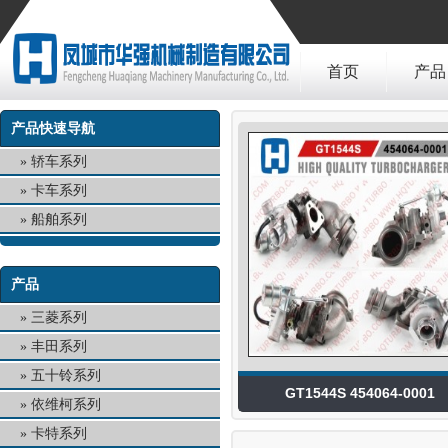
首页
产品
产品快速导航
轿车系列
卡车系列
船舶系列
产品
三菱系列
丰田系列
五十铃系列
GT1544S 454064-0001
依维柯系列
卡特系列