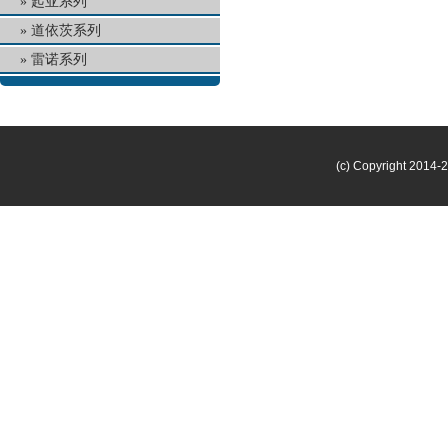
起亚系列
道依茨系列
雷诺系列
(c) Copyright 2014-