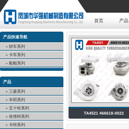
首页
产品
产品快速导航
轿车系列
卡车系列
船舶系列
产品
三菱系列
丰田系列
五十铃系列
TA4521 466618-0022
依维柯系列
卡特系列