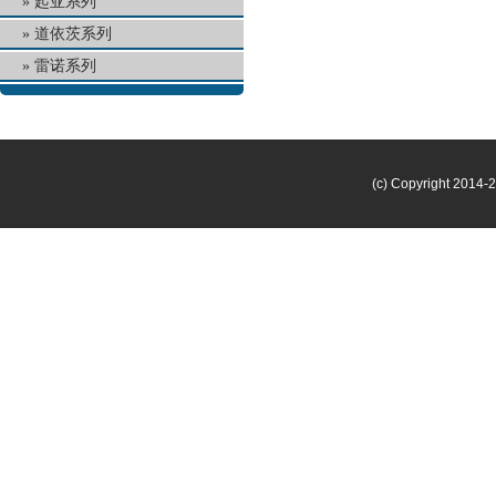
起亚系列
道依茨系列
雷诺系列
(c) Copyright 2014-