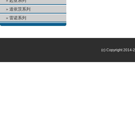
起亚系列
道依茨系列
雷诺系列
(c) Copyright 2014-