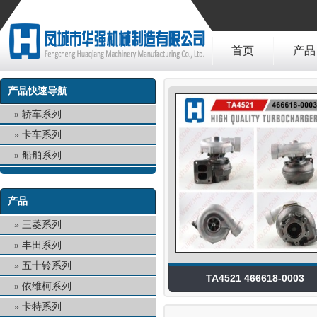
首页
产品
产品快速导航
轿车系列
卡车系列
船舶系列
产品
三菱系列
丰田系列
五十铃系列
TA4521 466618-0003
依维柯系列
卡特系列