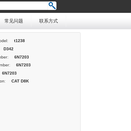
常见问题
联系方式
del:
t1238
D342
mber:
6N7203
mber:
6N7203
6N7203
ion:
CAT D8K