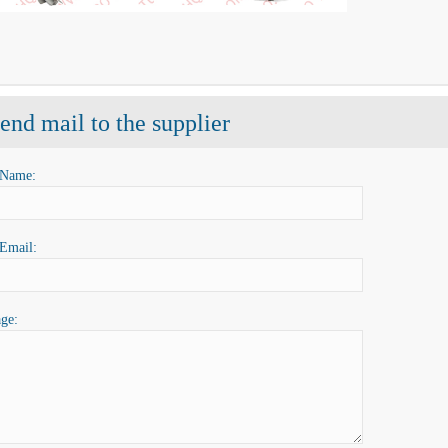
end mail to the supplier
 Name:
Email:
ge: