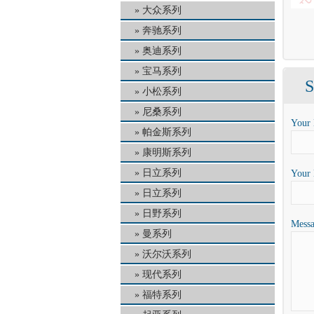
大众系列
奔驰系列
奥迪系列
宝马系列
S
小松系列
尼桑系列
Your
帕金斯系列
康明斯系列
日立系列
Your 
日立系列
日野系列
Messa
曼系列
沃尔沃系列
现代系列
福特系列