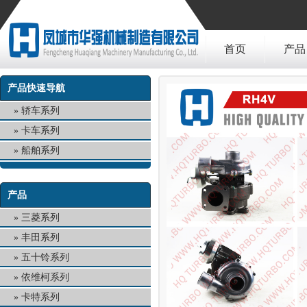
首页
产品
产品快速导航
轿车系列
卡车系列
船舶系列
产品
三菱系列
丰田系列
五十铃系列
依维柯系列
卡特系列