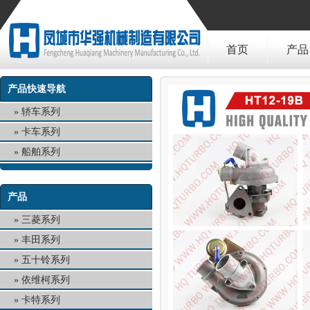
首页
产品
产品快速导航
轿车系列
卡车系列
船舶系列
产品
三菱系列
丰田系列
五十铃系列
依维柯系列
卡特系列